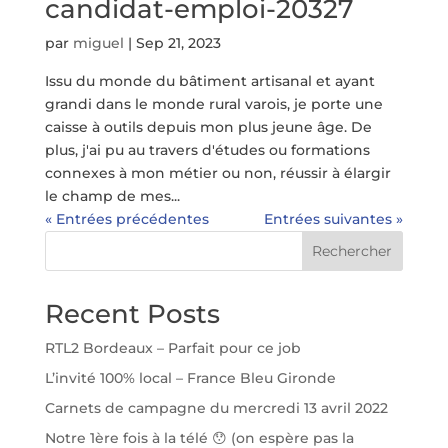
candidat-emploi-20327
par
miguel
|
Sep 21, 2023
Issu du monde du bâtiment artisanal et ayant
grandi dans le monde rural varois, je porte une
caisse à outils depuis mon plus jeune âge. De
plus, j'ai pu au travers d'études ou formations
connexes à mon métier ou non, réussir à élargir
le champ de mes...
« Entrées précédentes
Entrées suivantes »
Rechercher
Recent Posts
RTL2 Bordeaux – Parfait pour ce job
L’invité 100% local – France Bleu Gironde
Carnets de campagne du mercredi 13 avril 2022
Notre 1ère fois à la télé 😯 (on espère pas la