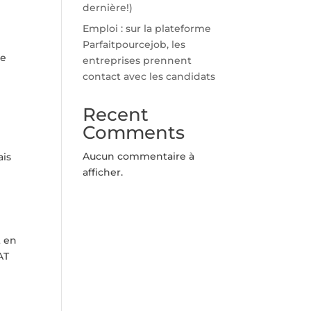
dernière!)
Emploi : sur la plateforme
Parfaitpourcejob, les
te
entreprises prennent
contact avec les candidats
Recent
Comments
Aucun commentaire à
ais
afficher.
t en
AT