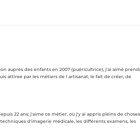
ion auprès des enfants en 2007 (puéricultrice), j'ai aimé prend
s attiree par les métiers de l artisanat, le fait de créer, de
epuis 22 ans; j'aime ce métier, où j'y ai appris pleins de chose
 techniques d'imagerie médicale, les différents examens, les