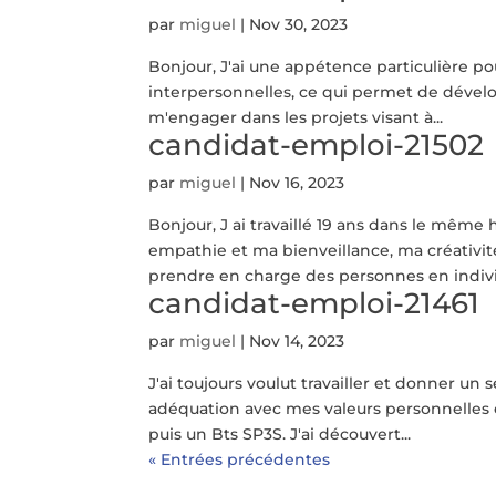
par
miguel
|
Nov 30, 2023
Bonjour, J'ai une appétence particulière pou
interpersonnelles, ce qui permet de dévelo
m'engager dans les projets visant à...
candidat-emploi-21502
par
miguel
|
Nov 16, 2023
Bonjour, J ai travaillé 19 ans dans le même
empathie et ma bienveillance, ma créativité 
prendre en charge des personnes en individ
candidat-emploi-21461
par
miguel
|
Nov 14, 2023
J'ai toujours voulut travailler et donner un 
adéquation avec mes valeurs personnelles e
puis un Bts SP3S. J'ai découvert...
« Entrées précédentes