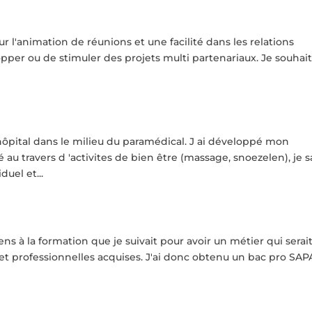
r l'animation de réunions et une facilité dans les relations
pper ou de stimuler des projets multi partenariaux. Je souhai
 hôpital dans le milieu du paramédical. J ai développé mon
au travers d 'activites de bien être (massage, snoezelen), je s
uel et...
sens à la formation que je suivait pour avoir un métier qui serai
t professionnelles acquises. J'ai donc obtenu un bac pro SAP