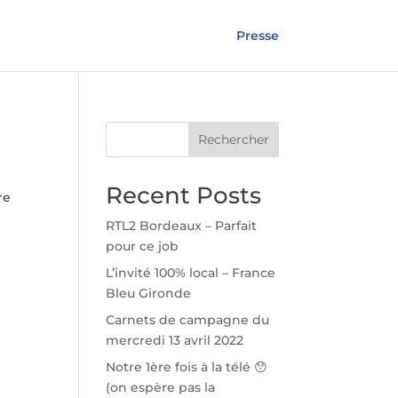
Presse
Rechercher
Recent Posts
re
RTL2 Bordeaux – Parfait
pour ce job
L’invité 100% local – France
Bleu Gironde
Carnets de campagne du
s
mercredi 13 avril 2022
Notre 1ère fois à la télé 😯
(on espère pas la