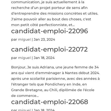
communication, je suis actuellement à la
recherche d’un projet porteur de sens afin
d’entreprendre des missions concrètes et utiles.
J'aime pouvoir aller au bout des choses, c'est
mon petit côté perfectionniste, et...
candidat-emploi-22096
par
miguel
|
Jan 23, 2024
candidat-emploi-22072
par
miguel
|
Jan 18, 2024
Bonjour, Je suis Adriana, une jeune femme de 34
ans qui vient d'emménager à Nantes début 2024.
après une scolarité parisienne, avec des années à
l'étranger tels que Pondichery en Inde, en
Grande Bretagne, au Chili, diplômée de l'école
de commerce...
candidat-emploi-22068
par
miguel
|
Jan 18, 2024