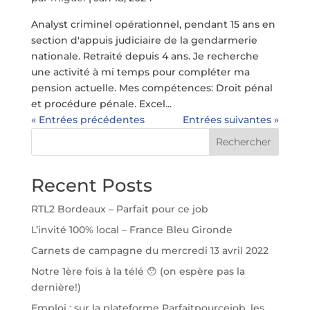
Analyst criminel opérationnel, pendant 15 ans en
section d'appuis judiciaire de la gendarmerie
nationale. Retraité depuis 4 ans. Je recherche
une activité à mi temps pour compléter ma
pension actuelle. Mes compétences: Droit pénal
et procédure pénale. Excel...
« Entrées précédentes
Entrées suivantes »
Rechercher
Recent Posts
RTL2 Bordeaux – Parfait pour ce job
L’invité 100% local – France Bleu Gironde
Carnets de campagne du mercredi 13 avril 2022
Notre 1ère fois à la télé 😯 (on espère pas la
dernière!)
Emploi : sur la plateforme Parfaitpourcejob, les