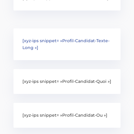
[xyz-ips snippet= »Profil-Candidat-Texte-
Long »]
[xyz-ips snippet= »Profil-Candidat-Quoi »]
[xyz-ips snippet= »Profil-Candidat-Ou »]