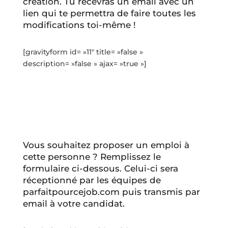
création. Tu recevras un email avec un
lien qui te permettra de faire toutes les
modifications toi-même !
[gravityform id= »11″ title= »false »
description= »false » ajax= »true »]
Vous souhaitez proposer un emploi à
cette personne ? Remplissez le
formulaire ci-dessous. Celui-ci sera
réceptionné par les équipes de
parfaitpourcejob.com puis transmis par
email à votre candidat.