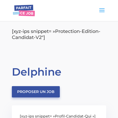
[xyz-ips snippet= »Protection-Edition-
Candidat-V2″]
Delphine
PROPOSER UN JOB
[xyz-ips snippet= »Profil-Candidat-Qui »]