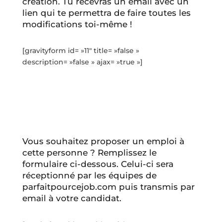
création. Tu recevras un email avec un
lien qui te permettra de faire toutes les
modifications toi-même !
[gravityform id= »11″ title= »false »
description= »false » ajax= »true »]
Vous souhaitez proposer un emploi à
cette personne ? Remplissez le
formulaire ci-dessous. Celui-ci sera
réceptionné par les équipes de
parfaitpourcejob.com puis transmis par
email à votre candidat.