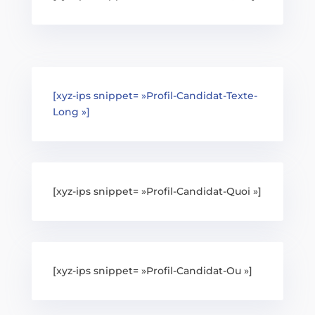
[xyz-ips snippet= »Profil-Candidat-Texte-
Long »]
[xyz-ips snippet= »Profil-Candidat-Quoi »]
[xyz-ips snippet= »Profil-Candidat-Ou »]