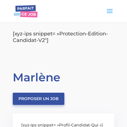
[xyz-ips snippet= »Protection-Edition-
Candidat-V2″]
Marlène
PROPOSER UN JOB
[xyz-ips snippet= »Profil-Candidat-Qui »]