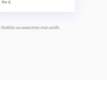
Ou »]
:
Modifier ou supprimer mon profil.