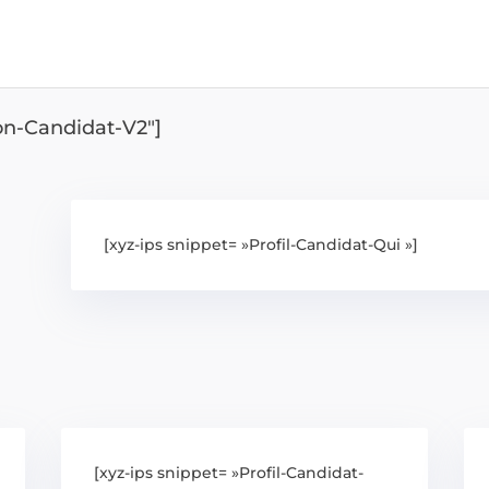
ion-Candidat-V2″]
[xyz-ips snippet= »Profil-Candidat-Qui »]
[xyz-ips snippet= »Profil-Candidat-