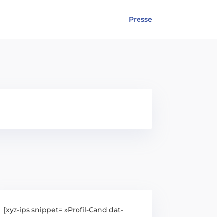
Presse
[xyz-ips snippet= »Profil-Candidat-