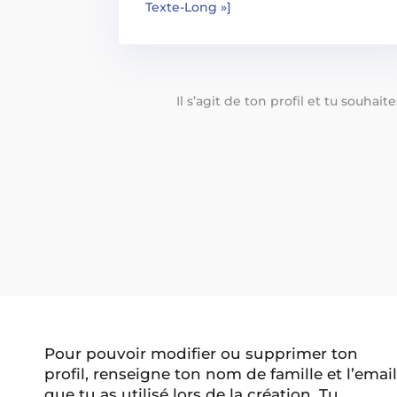
Texte-Long »]
Il s’agit de ton profil et tu souhai
Pour pouvoir modifier ou supprimer ton
profil, renseigne ton nom de famille et l’email
que tu as utilisé lors de la création. Tu