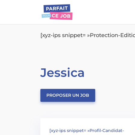
[xyz-ips snippet= »Protection-Edit
Jessica
PROPOSER UN JOB
[xyz-ips snippet= »Profil-Candidat-