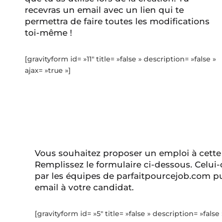
recevras un email avec un lien qui te
permettra de faire toutes les modifications
toi-même !
[gravityform id= »11″ title= »false » description= »false »
ajax= »true »]
Vous souhaitez proposer un emploi à cette
Remplissez le formulaire ci-dessous. Celui-
par les équipes de parfaitpourcejob.com pu
email à votre candidat.
[gravityform id= »5″ title= »false » description= »false 