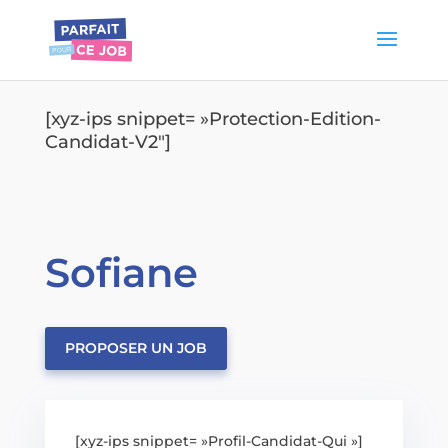
[xyz-ips snippet= »Protection-Edition-
Candidat-V2″]
Sofiane
PROPOSER UN JOB
[xyz-ips snippet= »Profil-Candidat-Qui »]