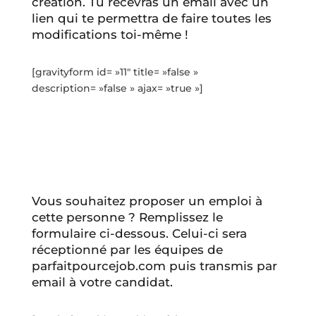
création. Tu recevras un email avec un
lien qui te permettra de faire toutes les
modifications toi-même !
[gravityform id= »11″ title= »false »
description= »false » ajax= »true »]
Vous souhaitez proposer un emploi à
cette personne ? Remplissez le
formulaire ci-dessous. Celui-ci sera
réceptionné par les équipes de
parfaitpourcejob.com puis transmis par
email à votre candidat.