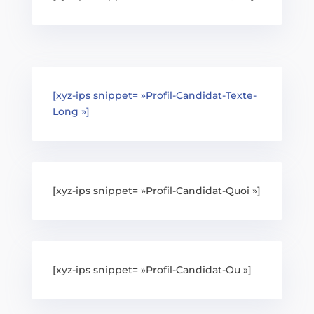
[xyz-ips snippet= »Profil-Candidat-Texte-
Long »]
[xyz-ips snippet= »Profil-Candidat-Quoi »]
[xyz-ips snippet= »Profil-Candidat-Ou »]