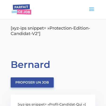
[xyz-ips snippet= »Protection-Edition-
Candidat-V2″]
Bernard
PROPOSER UN JOB
[xyz-ips snippet= »Profil-Candidat-Qui »]