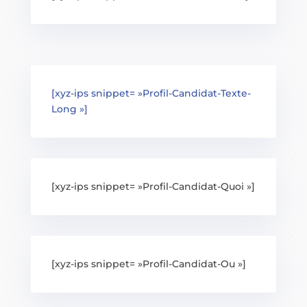
[xyz-ips snippet= »Profil-Candidat-Texte-
Long »]
[xyz-ips snippet= »Profil-Candidat-Quoi »]
[xyz-ips snippet= »Profil-Candidat-Ou »]