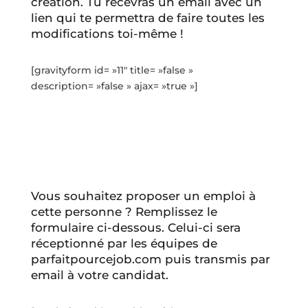
création. Tu recevras un email avec un
lien qui te permettra de faire toutes les
modifications toi-même !
[gravityform id= »11″ title= »false »
description= »false » ajax= »true »]
Vous souhaitez proposer un emploi à
cette personne ? Remplissez le
formulaire ci-dessous. Celui-ci sera
réceptionné par les équipes de
parfaitpourcejob.com puis transmis par
email à votre candidat.