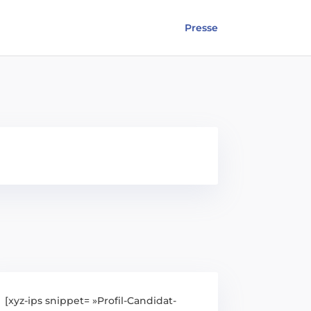
Presse
[xyz-ips snippet= »Profil-Candidat-