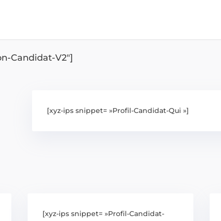
ion-Candidat-V2″]
[xyz-ips snippet= »Profil-Candidat-Qui »]
[xyz-ips snippet= »Profil-Candidat-