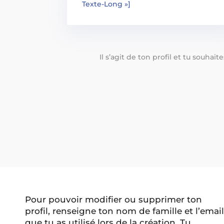
Texte-Long »]
Il s’agit de ton profil et tu souhai
Pour pouvoir modifier ou supprimer ton
profil, renseigne ton nom de famille et l’email
que tu as utilisé lors de la création. Tu