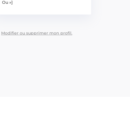
Ou »]
:
Modifier ou supprimer mon profil.