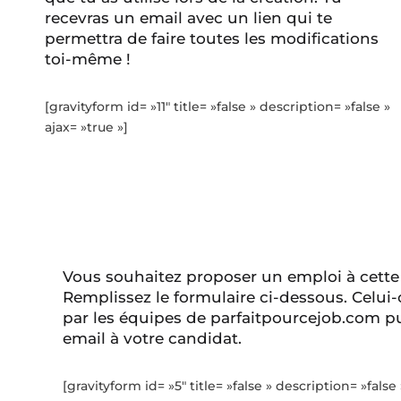
recevras un email avec un lien qui te
permettra de faire toutes les modifications
toi-même !
[gravityform id= »11″ title= »false » description= »false »
ajax= »true »]
Vous souhaitez proposer un emploi à cette
Remplissez le formulaire ci-dessous. Celui-
par les équipes de parfaitpourcejob.com pu
email à votre candidat.
[gravityform id= »5″ title= »false » description= »false 