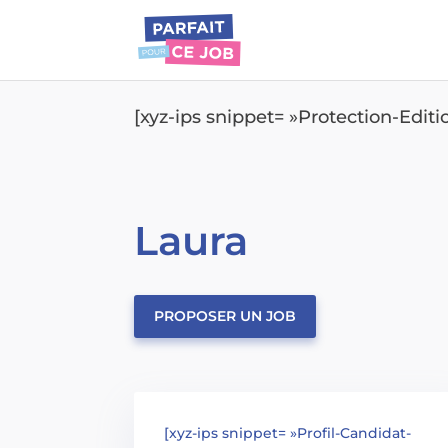
[xyz-ips snippet= »Protection-Edit
Laura
PROPOSER UN JOB
[xyz-ips snippet= »Profil-Candidat-