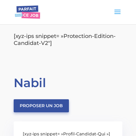
[xyz-ips snippet= »Protection-Edition-
Candidat-V2″]
Nabil
PROPOSER UN JOB
[xyz-ips snippet= »Profil-Candidat-Qui »]