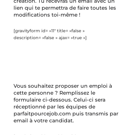
création. Tu recevras un email avec un
lien qui te permettra de faire toutes les
modifications toi-même !
[gravityform id= »11″ title= »false »
description= »false » ajax= »true »]
Vous souhaitez proposer un emploi à
cette personne ? Remplissez le
formulaire ci-dessous. Celui-ci sera
réceptionné par les équipes de
parfaitpourcejob.com puis transmis par
email à votre candidat.