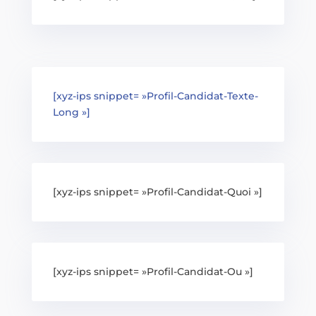
[xyz-ips snippet= »Profil-Candidat-Texte-
Long »]
[xyz-ips snippet= »Profil-Candidat-Quoi »]
[xyz-ips snippet= »Profil-Candidat-Ou »]