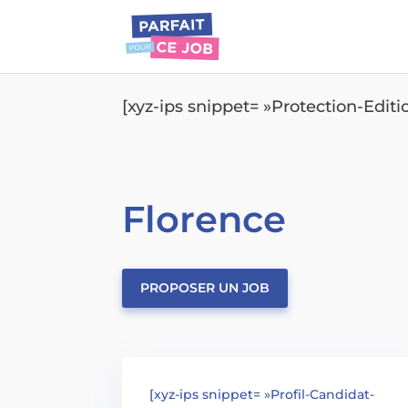
[xyz-ips snippet= »Protection-Edit
Florence
PROPOSER UN JOB
[xyz-ips snippet= »Profil-Candidat-