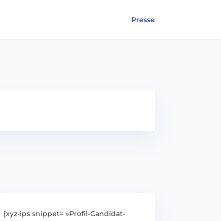
Presse
[xyz-ips snippet= »Profil-Candidat-