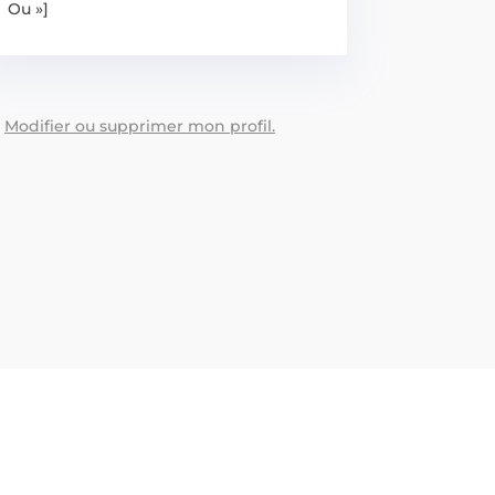
Ou »]
:
Modifier ou supprimer mon profil.