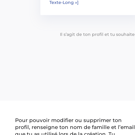
Texte-Long »]
Il s’agit de ton profil et tu souhai
Pour pouvoir modifier ou supprimer ton
profil, renseigne ton nom de famille et l’email
que tu as utilisé lors de la création. Tu