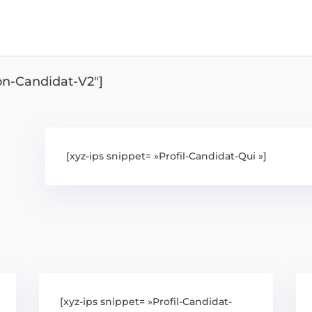
ion-Candidat-V2″]
[xyz-ips snippet= »Profil-Candidat-Qui »]
[xyz-ips snippet= »Profil-Candidat-