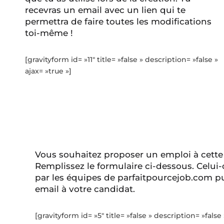
recevras un email avec un lien qui te
permettra de faire toutes les modifications
toi-même !
[gravityform id= »11″ title= »false » description= »false »
ajax= »true »]
Vous souhaitez proposer un emploi à cette
Remplissez le formulaire ci-dessous. Celui-
par les équipes de parfaitpourcejob.com pu
email à votre candidat.
[gravityform id= »5″ title= »false » description= »false 