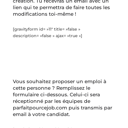
création. Tu recevras un email avec un
lien qui te permettra de faire toutes les
modifications toi-même !
[gravityform id= »11″ title= »false »
description= »false » ajax= »true »]
Vous souhaitez proposer un emploi à
cette personne ? Remplissez le
formulaire ci-dessous. Celui-ci sera
réceptionné par les équipes de
parfaitpourcejob.com puis transmis par
email à votre candidat.