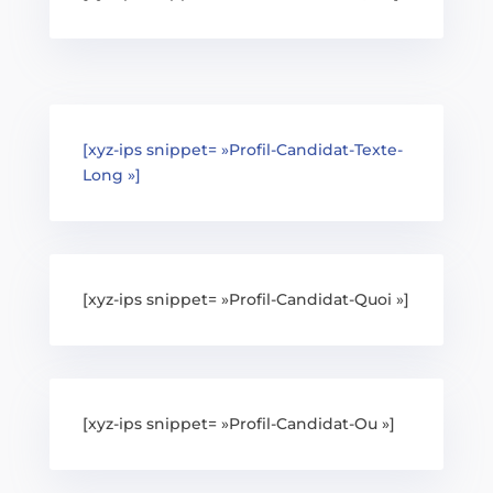
[xyz-ips snippet= »Profil-Candidat-Texte-
Long »]
[xyz-ips snippet= »Profil-Candidat-Quoi »]
[xyz-ips snippet= »Profil-Candidat-Ou »]