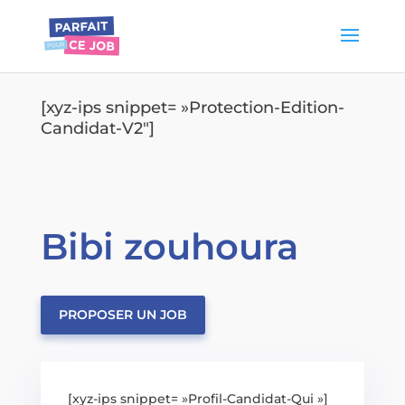
[xyz-ips snippet= »Protection-Edition-
Candidat-V2″]
Bibi zouhoura
PROPOSER UN JOB
[xyz-ips snippet= »Profil-Candidat-Qui »]