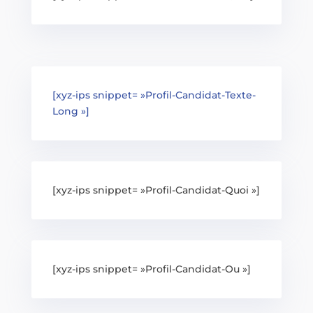
[xyz-ips snippet= »Profil-Candidat-Texte-
Long »]
[xyz-ips snippet= »Profil-Candidat-Quoi »]
[xyz-ips snippet= »Profil-Candidat-Ou »]