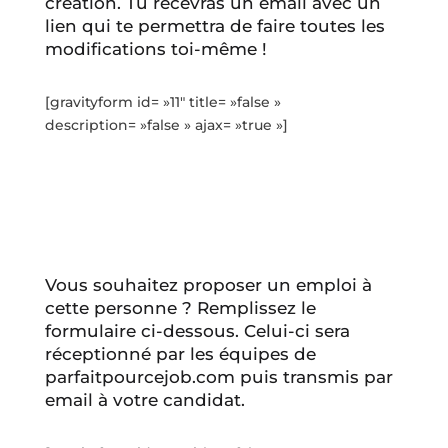
création. Tu recevras un email avec un
lien qui te permettra de faire toutes les
modifications toi-même !
[gravityform id= »11″ title= »false »
description= »false » ajax= »true »]
Vous souhaitez proposer un emploi à
cette personne ? Remplissez le
formulaire ci-dessous. Celui-ci sera
réceptionné par les équipes de
parfaitpourcejob.com puis transmis par
email à votre candidat.