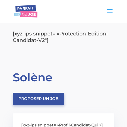
[xyz-ips snippet= »Protection-Edition-
Candidat-V2″]
Solène
PROPOSER UN JOB
[xyz-ips snippet= »Profil-Candidat-Qui »]