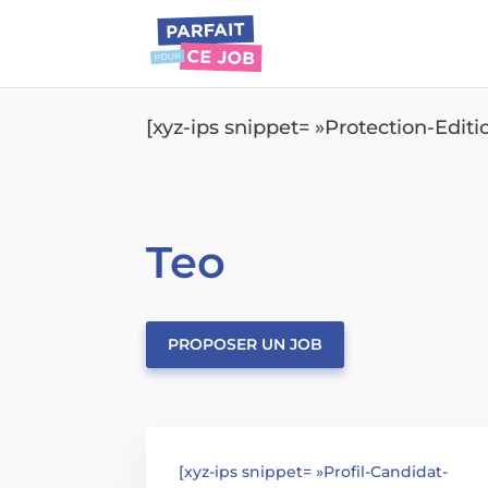
[xyz-ips snippet= »Protection-Edit
Teo
PROPOSER UN JOB
[xyz-ips snippet= »Profil-Candidat-