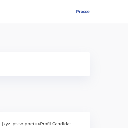
Presse
[xyz-ips snippet= »Profil-Candidat-