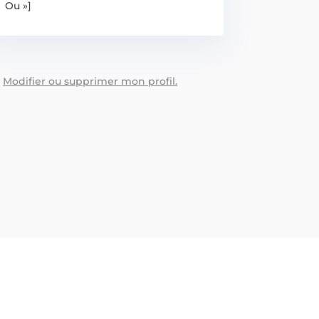
Ou »]
:
Modifier ou supprimer mon profil.