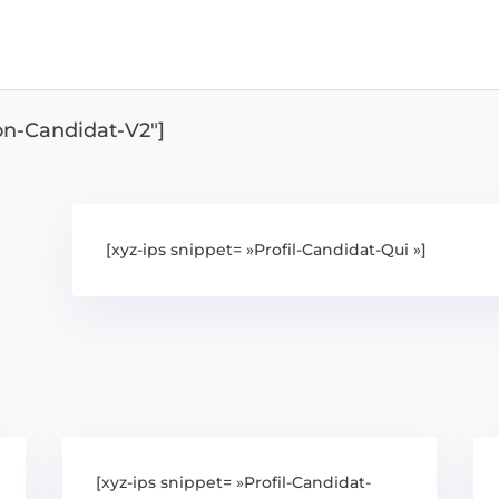
ion-Candidat-V2″]
[xyz-ips snippet= »Profil-Candidat-Qui »]
[xyz-ips snippet= »Profil-Candidat-