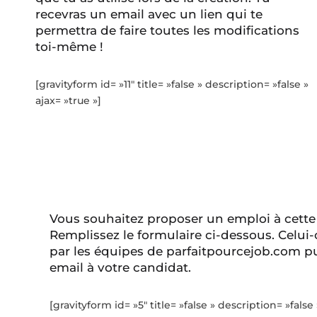
recevras un email avec un lien qui te
permettra de faire toutes les modifications
toi-même !
[gravityform id= »11″ title= »false » description= »false »
ajax= »true »]
Vous souhaitez proposer un emploi à cette
Remplissez le formulaire ci-dessous. Celui-
par les équipes de parfaitpourcejob.com pu
email à votre candidat.
[gravityform id= »5″ title= »false » description= »false 