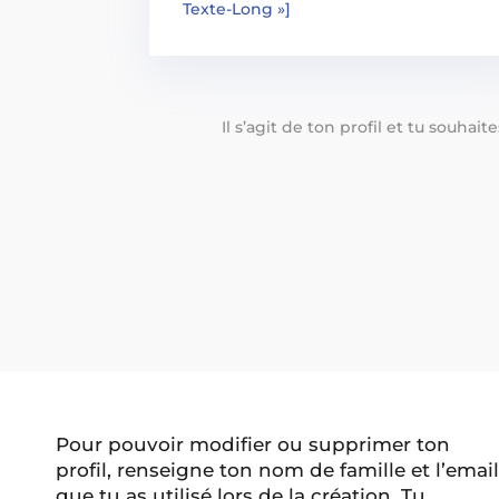
Texte-Long »]
Il s’agit de ton profil et tu souhai
Pour pouvoir modifier ou supprimer ton
profil, renseigne ton nom de famille et l’email
que tu as utilisé lors de la création. Tu