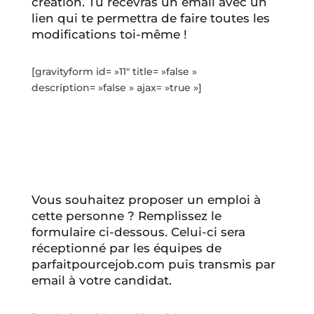
création. Tu recevras un email avec un
lien qui te permettra de faire toutes les
modifications toi-même !
[gravityform id= »11″ title= »false »
description= »false » ajax= »true »]
Vous souhaitez proposer un emploi à
cette personne ? Remplissez le
formulaire ci-dessous. Celui-ci sera
réceptionné par les équipes de
parfaitpourcejob.com puis transmis par
email à votre candidat.