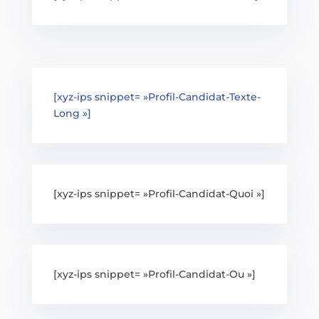
[xyz-ips snippet= »Profil-Candidat-Texte-
Long »]
[xyz-ips snippet= »Profil-Candidat-Quoi »]
[xyz-ips snippet= »Profil-Candidat-Ou »]