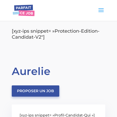
[xyz-ips snippet= »Protection-Edition-
Candidat-V2″]
Aurelie
PROPOSER UN JOB
[xyz-ips snippet= »Profil-Candidat-Qui »]