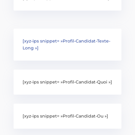
[xyz-ips snippet= »Profil-Candidat-Texte-
Long »]
[xyz-ips snippet= »Profil-Candidat-Quoi »]
[xyz-ips snippet= »Profil-Candidat-Ou »]