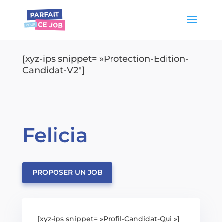
[xyz-ips snippet= »Protection-Edition-
Candidat-V2″]
Felicia
PROPOSER UN JOB
[xyz-ips snippet= »Profil-Candidat-Qui »]