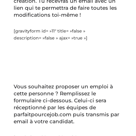
création. Tu recevras un email avec un
lien qui te permettra de faire toutes les
modifications toi-même !
[gravityform id= »11″ title= »false »
description= »false » ajax= »true »]
Vous souhaitez proposer un emploi à
cette personne ? Remplissez le
formulaire ci-dessous. Celui-ci sera
réceptionné par les équipes de
parfaitpourcejob.com puis transmis par
email à votre candidat.