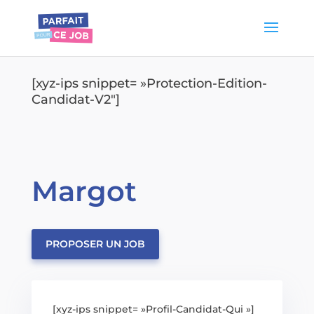
[xyz-ips snippet= »Protection-Edition-
Candidat-V2″]
Margot
PROPOSER UN JOB
[xyz-ips snippet= »Profil-Candidat-Qui »]