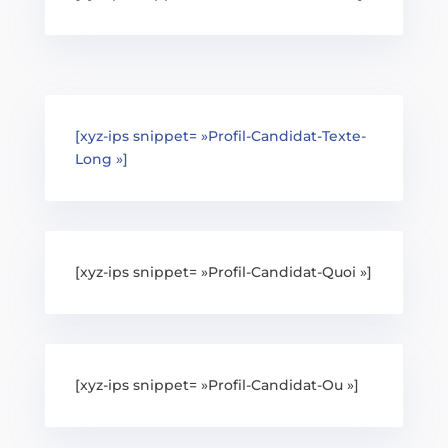
[xyz-ips snippet= »Profil-Candidat-Texte-
Long »]
[xyz-ips snippet= »Profil-Candidat-Quoi »]
[xyz-ips snippet= »Profil-Candidat-Ou »]