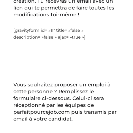
création. Tu recevras un email avec un
lien qui te permettra de faire toutes les
modifications toi-même !
[gravityform id= »11″ title= »false »
description= »false » ajax= »true »]
Vous souhaitez proposer un emploi à
cette personne ? Remplissez le
formulaire ci-dessous. Celui-ci sera
réceptionné par les équipes de
parfaitpourcejob.com puis transmis par
email à votre candidat.