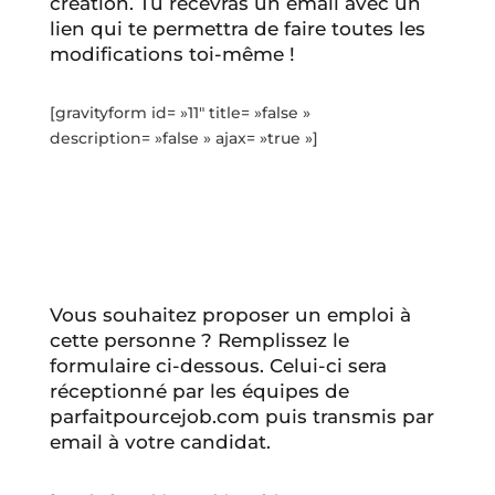
création. Tu recevras un email avec un
lien qui te permettra de faire toutes les
modifications toi-même !
[gravityform id= »11″ title= »false »
description= »false » ajax= »true »]
Vous souhaitez proposer un emploi à
cette personne ? Remplissez le
formulaire ci-dessous. Celui-ci sera
réceptionné par les équipes de
parfaitpourcejob.com puis transmis par
email à votre candidat.