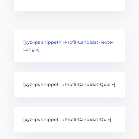
[xyz-ips snippet= »Profil-Candidat-Texte-
Long »]
[xyz-ips snippet= »Profil-Candidat-Quoi »]
[xyz-ips snippet= »Profil-Candidat-Ou »]