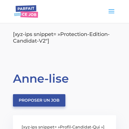
[xyz-ips snippet= »Protection-Edition-
Candidat-V2″]
Anne-lise
PROPOSER UN JOB
[xyz-ips snippet= »Profil-Candidat-Qui »]