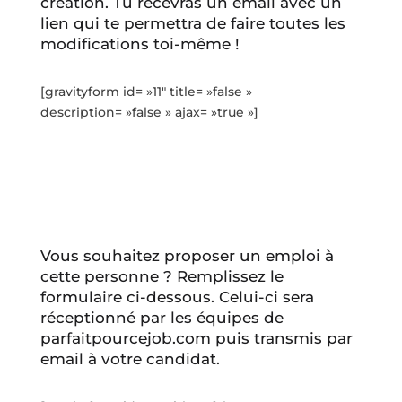
création. Tu recevras un email avec un
lien qui te permettra de faire toutes les
modifications toi-même !
[gravityform id= »11″ title= »false »
description= »false » ajax= »true »]
Vous souhaitez proposer un emploi à
cette personne ? Remplissez le
formulaire ci-dessous. Celui-ci sera
réceptionné par les équipes de
parfaitpourcejob.com puis transmis par
email à votre candidat.