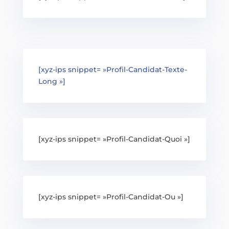
[xyz-ips snippet= »Profil-Candidat-Texte-
Long »]
[xyz-ips snippet= »Profil-Candidat-Quoi »]
[xyz-ips snippet= »Profil-Candidat-Ou »]