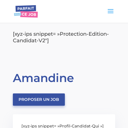
[xyz-ips snippet= »Protection-Edition-
Candidat-V2″]
Amandine
PROPOSER UN JOB
[xyz-ips snippet= »Profil-Candidat-Qui »]