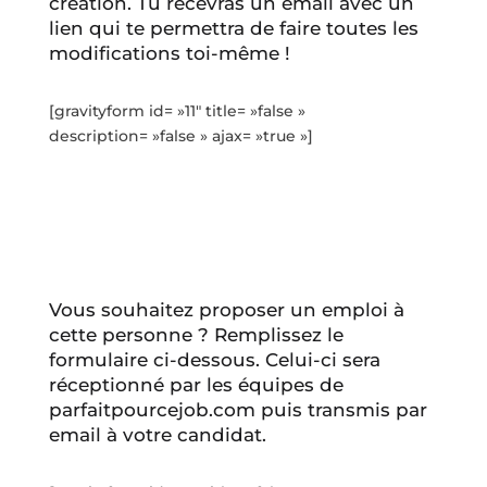
création. Tu recevras un email avec un
lien qui te permettra de faire toutes les
modifications toi-même !
[gravityform id= »11″ title= »false »
description= »false » ajax= »true »]
Vous souhaitez proposer un emploi à
cette personne ? Remplissez le
formulaire ci-dessous. Celui-ci sera
réceptionné par les équipes de
parfaitpourcejob.com puis transmis par
email à votre candidat.