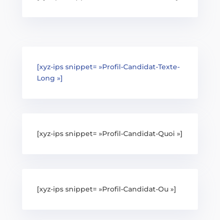
[xyz-ips snippet= »Profil-Candidat-Texte-
Long »]
[xyz-ips snippet= »Profil-Candidat-Quoi »]
[xyz-ips snippet= »Profil-Candidat-Ou »]