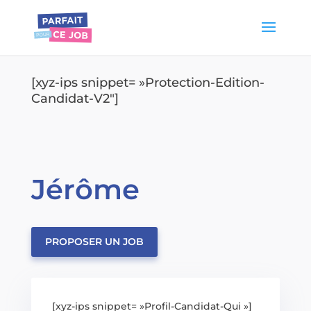
[xyz-ips snippet= »Protection-Edition-
Candidat-V2″]
Jérôme
PROPOSER UN JOB
[xyz-ips snippet= »Profil-Candidat-Qui »]