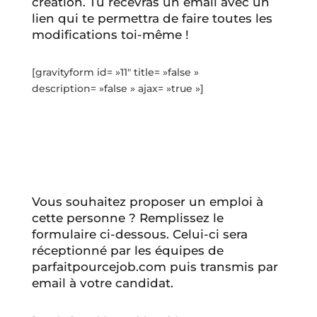
création. Tu recevras un email avec un
lien qui te permettra de faire toutes les
modifications toi-même !
[gravityform id= »11″ title= »false »
description= »false » ajax= »true »]
Vous souhaitez proposer un emploi à
cette personne ? Remplissez le
formulaire ci-dessous. Celui-ci sera
réceptionné par les équipes de
parfaitpourcejob.com puis transmis par
email à votre candidat.