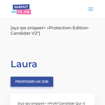
[xyz-ips snippet= »Protection-Edition-
Candidat-V2″]
Laura
PROPOSER UN JOB
[xyz-ips snippet= »Profil-Candidat-Qui »]