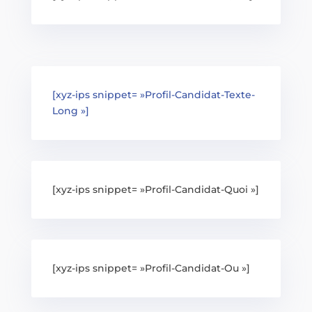
[xyz-ips snippet= »Profil-Candidat-Texte-
Long »]
[xyz-ips snippet= »Profil-Candidat-Quoi »]
[xyz-ips snippet= »Profil-Candidat-Ou »]