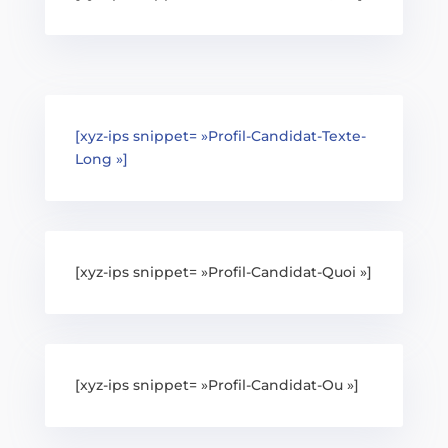
[xyz-ips snippet= »Profil-Candidat-Texte-
Long »]
[xyz-ips snippet= »Profil-Candidat-Quoi »]
[xyz-ips snippet= »Profil-Candidat-Ou »]