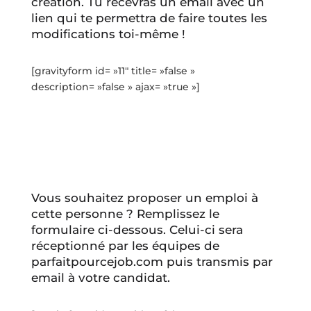
création. Tu recevras un email avec un
lien qui te permettra de faire toutes les
modifications toi-même !
[gravityform id= »11″ title= »false »
description= »false » ajax= »true »]
Vous souhaitez proposer un emploi à
cette personne ? Remplissez le
formulaire ci-dessous. Celui-ci sera
réceptionné par les équipes de
parfaitpourcejob.com puis transmis par
email à votre candidat.