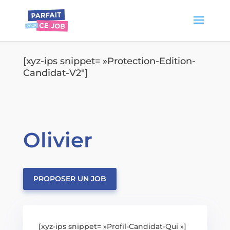
[xyz-ips snippet= »Protection-Edition-
Candidat-V2″]
Olivier
PROPOSER UN JOB
[xyz-ips snippet= »Profil-Candidat-Qui »]