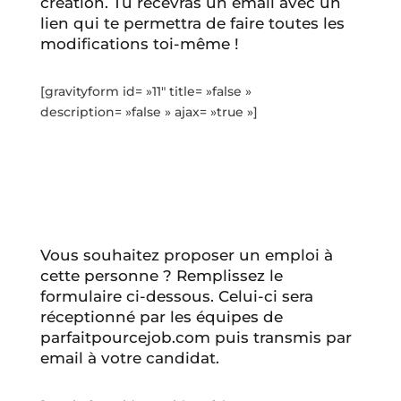
création. Tu recevras un email avec un
lien qui te permettra de faire toutes les
modifications toi-même !
[gravityform id= »11″ title= »false »
description= »false » ajax= »true »]
Vous souhaitez proposer un emploi à
cette personne ? Remplissez le
formulaire ci-dessous. Celui-ci sera
réceptionné par les équipes de
parfaitpourcejob.com puis transmis par
email à votre candidat.