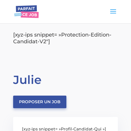
[xyz-ips snippet= »Protection-Edition-
Candidat-V2″]
Julie
PROPOSER UN JOB
[xyz-ips snippet= »Profil-Candidat-Qui »]