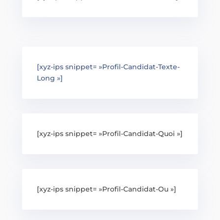
[xyz-ips snippet= »Profil-Candidat-Texte-
Long »]
[xyz-ips snippet= »Profil-Candidat-Quoi »]
[xyz-ips snippet= »Profil-Candidat-Ou »]