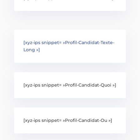
[xyz-ips snippet= »Profil-Candidat-Texte-
Long »]
[xyz-ips snippet= »Profil-Candidat-Quoi »]
[xyz-ips snippet= »Profil-Candidat-Ou »]