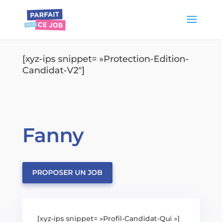
[xyz-ips snippet= »Protection-Edition-
Candidat-V2″]
Fanny
PROPOSER UN JOB
[xyz-ips snippet= »Profil-Candidat-Qui »]