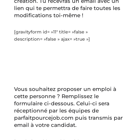
création. Tu recevras un email avec un
lien qui te permettra de faire toutes les
modifications toi-même !
[gravityform id= »11″ title= »false »
description= »false » ajax= »true »]
Vous souhaitez proposer un emploi à
cette personne ? Remplissez le
formulaire ci-dessous. Celui-ci sera
réceptionné par les équipes de
parfaitpourcejob.com puis transmis par
email à votre candidat.