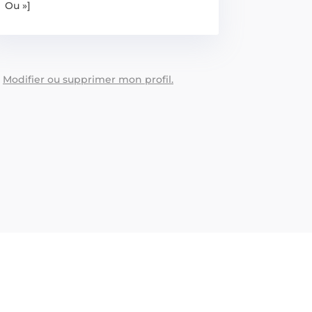
Ou »]
:
Modifier ou supprimer mon profil.