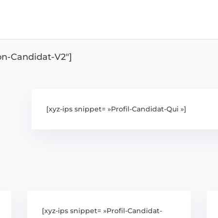
ion-Candidat-V2″]
[xyz-ips snippet= »Profil-Candidat-Qui »]
[xyz-ips snippet= »Profil-Candidat-