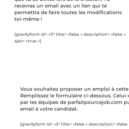
recevras un email avec un lien qui te
permettra de faire toutes les modifications
toi-même !
[gravityform id= »11″ title= »false » description= »false »
ajax= »true »]
Vous souhaitez proposer un emploi à cette
Remplissez le formulaire ci-dessous. Celui-
par les équipes de parfaitpourcejob.com pu
email à votre candidat.
[gravityform id= »5″ title= »false » description= »false 