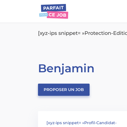
[xyz-ips snippet= »Protection-Edit
Benjamin
PROPOSER UN JOB
[xyz-ips snippet= »Profil-Candidat-