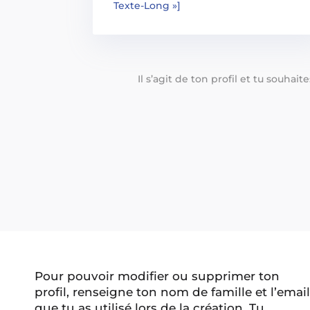
Texte-Long »]
Il s’agit de ton profil et tu souhai
Pour pouvoir modifier ou supprimer ton
profil, renseigne ton nom de famille et l’email
que tu as utilisé lors de la création. Tu