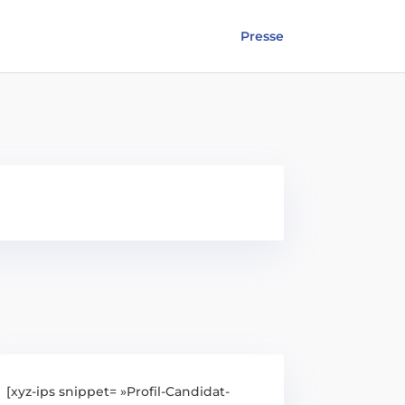
Presse
[xyz-ips snippet= »Profil-Candidat-