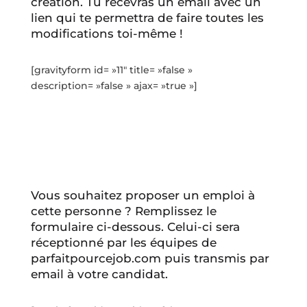
création. Tu recevras un email avec un
lien qui te permettra de faire toutes les
modifications toi-même !
[gravityform id= »11″ title= »false »
description= »false » ajax= »true »]
Vous souhaitez proposer un emploi à
cette personne ? Remplissez le
formulaire ci-dessous. Celui-ci sera
réceptionné par les équipes de
parfaitpourcejob.com puis transmis par
email à votre candidat.