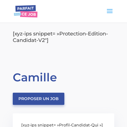
[xyz-ips snippet= »Protection-Edition-
Candidat-V2″]
Camille
PROPOSER UN JOB
[xyz-ips snippet= »Profil-Candidat-Qui »]