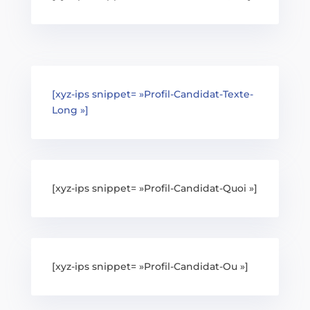
[xyz-ips snippet= »Profil-Candidat-Texte-
Long »]
[xyz-ips snippet= »Profil-Candidat-Quoi »]
[xyz-ips snippet= »Profil-Candidat-Ou »]