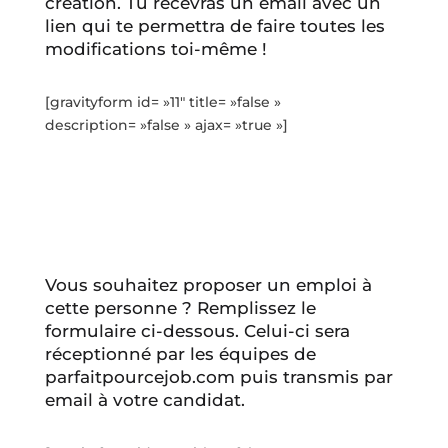
création. Tu recevras un email avec un
lien qui te permettra de faire toutes les
modifications toi-même !
[gravityform id= »11″ title= »false »
description= »false » ajax= »true »]
Vous souhaitez proposer un emploi à
cette personne ? Remplissez le
formulaire ci-dessous. Celui-ci sera
réceptionné par les équipes de
parfaitpourcejob.com puis transmis par
email à votre candidat.