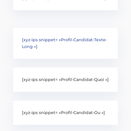
[xyz-ips snippet= »Profil-Candidat-Texte-
Long »]
[xyz-ips snippet= »Profil-Candidat-Quoi »]
[xyz-ips snippet= »Profil-Candidat-Ou »]