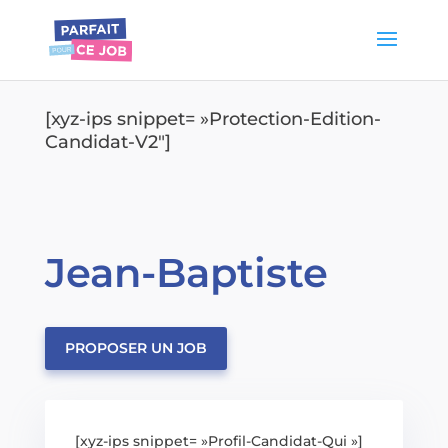
[xyz-ips snippet= »Protection-Edition-
Candidat-V2″]
Jean-Baptiste
PROPOSER UN JOB
[xyz-ips snippet= »Profil-Candidat-Qui »]