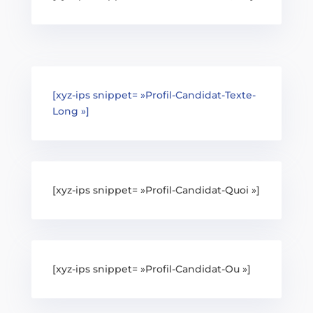
[xyz-ips snippet= »Profil-Candidat-Texte-
Long »]
[xyz-ips snippet= »Profil-Candidat-Quoi »]
[xyz-ips snippet= »Profil-Candidat-Ou »]