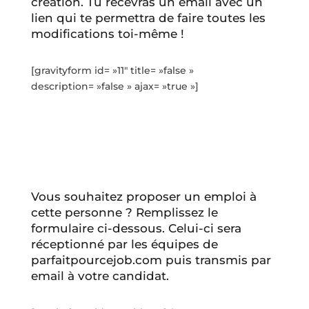
création. Tu recevras un email avec un
lien qui te permettra de faire toutes les
modifications toi-même !
[gravityform id= »11″ title= »false »
description= »false » ajax= »true »]
Vous souhaitez proposer un emploi à
cette personne ? Remplissez le
formulaire ci-dessous. Celui-ci sera
réceptionné par les équipes de
parfaitpourcejob.com puis transmis par
email à votre candidat.