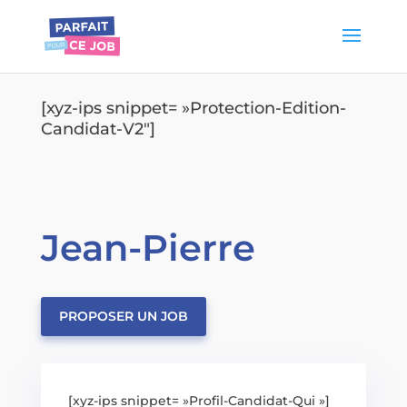
[xyz-ips snippet= »Protection-Edition-
Candidat-V2″]
Jean-Pierre
PROPOSER UN JOB
[xyz-ips snippet= »Profil-Candidat-Qui »]