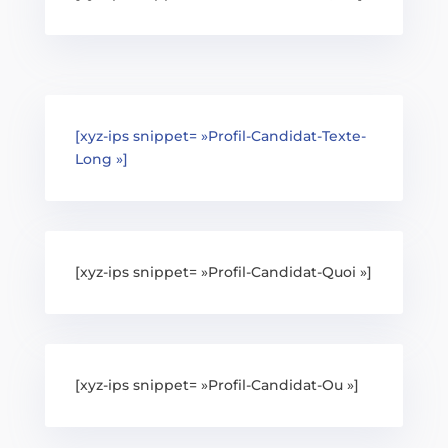
[xyz-ips snippet= »Profil-Candidat-Texte-
Long »]
[xyz-ips snippet= »Profil-Candidat-Quoi »]
[xyz-ips snippet= »Profil-Candidat-Ou »]