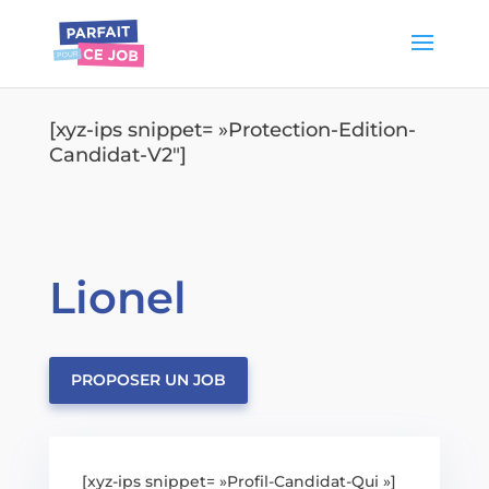
[xyz-ips snippet= »Protection-Edition-
Candidat-V2″]
Lionel
PROPOSER UN JOB
[xyz-ips snippet= »Profil-Candidat-Qui »]