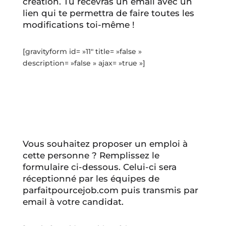
création. Tu recevras un email avec un
lien qui te permettra de faire toutes les
modifications toi-même !
[gravityform id= »11″ title= »false »
description= »false » ajax= »true »]
Vous souhaitez proposer un emploi à
cette personne ? Remplissez le
formulaire ci-dessous. Celui-ci sera
réceptionné par les équipes de
parfaitpourcejob.com puis transmis par
email à votre candidat.