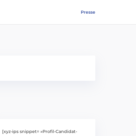
Presse
[xyz-ips snippet= »Profil-Candidat-