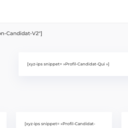
ion-Candidat-V2″]
[xyz-ips snippet= »Profil-Candidat-Qui »]
[xyz-ips snippet= »Profil-Candidat-