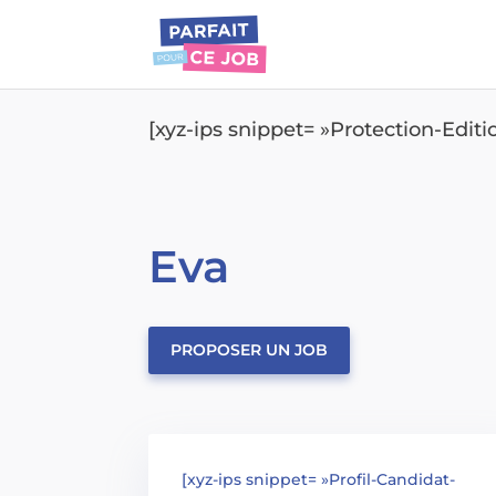
[xyz-ips snippet= »Protection-Edit
Eva
PROPOSER UN JOB
[xyz-ips snippet= »Profil-Candidat-