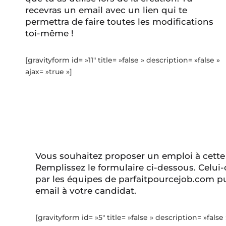
recevras un email avec un lien qui te
permettra de faire toutes les modifications
toi-même !
[gravityform id= »11″ title= »false » description= »false »
ajax= »true »]
Vous souhaitez proposer un emploi à cette
Remplissez le formulaire ci-dessous. Celui-
par les équipes de parfaitpourcejob.com pu
email à votre candidat.
[gravityform id= »5″ title= »false » description= »false 