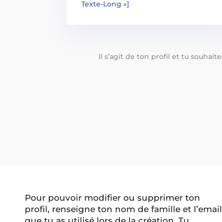
Texte-Long »]
Il s’agit de ton profil et tu souhai
Pour pouvoir modifier ou supprimer ton
profil, renseigne ton nom de famille et l’email
que tu as utilisé lors de la création. Tu