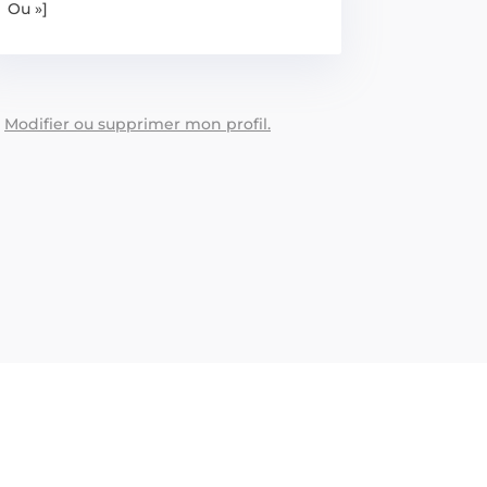
Ou »]
:
Modifier ou supprimer mon profil.