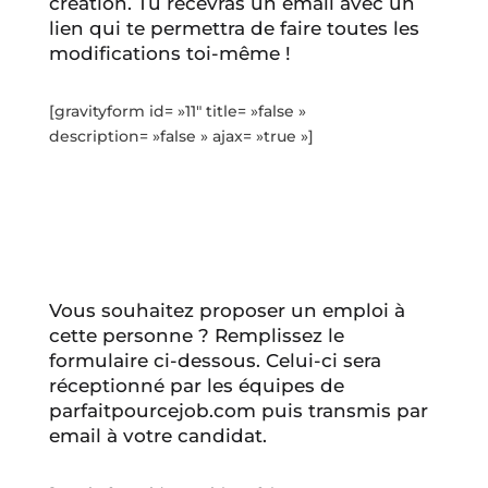
création. Tu recevras un email avec un
lien qui te permettra de faire toutes les
modifications toi-même !
[gravityform id= »11″ title= »false »
description= »false » ajax= »true »]
Vous souhaitez proposer un emploi à
cette personne ? Remplissez le
formulaire ci-dessous. Celui-ci sera
réceptionné par les équipes de
parfaitpourcejob.com puis transmis par
email à votre candidat.