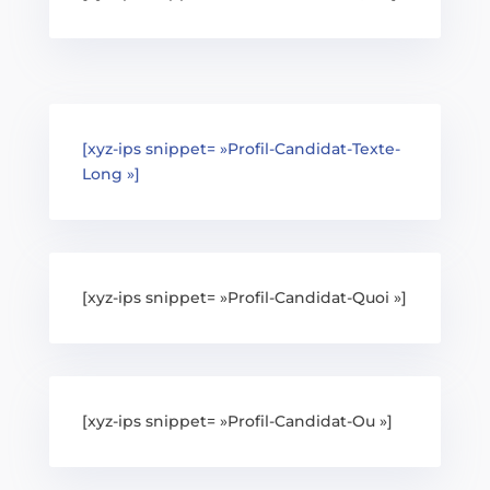
[xyz-ips snippet= »Profil-Candidat-Texte-
Long »]
[xyz-ips snippet= »Profil-Candidat-Quoi »]
[xyz-ips snippet= »Profil-Candidat-Ou »]