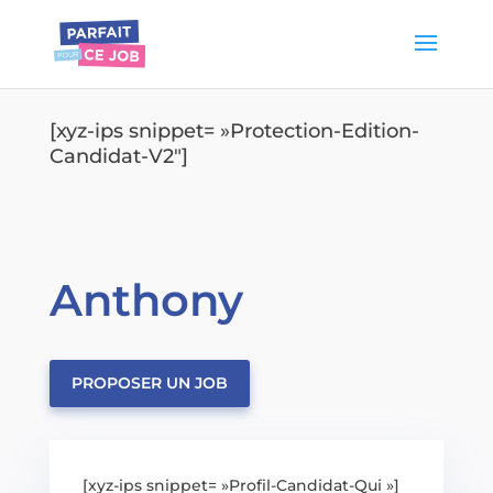
[xyz-ips snippet= »Protection-Edition-
Candidat-V2″]
Anthony
PROPOSER UN JOB
[xyz-ips snippet= »Profil-Candidat-Qui »]