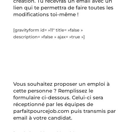
création. Tu recevras un email avec un
lien qui te permettra de faire toutes les
modifications toi-même !
[gravityform id= »11″ title= »false »
description= »false » ajax= »true »]
Vous souhaitez proposer un emploi à
cette personne ? Remplissez le
formulaire ci-dessous. Celui-ci sera
réceptionné par les équipes de
parfaitpourcejob.com puis transmis par
email à votre candidat.