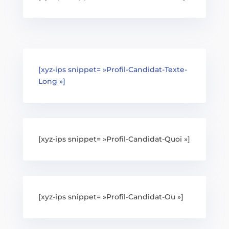
[xyz-ips snippet= »Profil-Candidat-Texte-
Long »]
[xyz-ips snippet= »Profil-Candidat-Quoi »]
[xyz-ips snippet= »Profil-Candidat-Ou »]