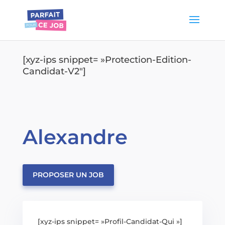
[xyz-ips snippet= »Protection-Edition-
Candidat-V2″]
Alexandre
PROPOSER UN JOB
[xyz-ips snippet= »Profil-Candidat-Qui »]