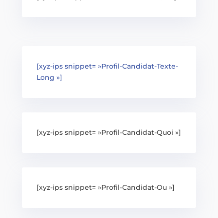
[xyz-ips snippet= »Profil-Candidat-Texte-
Long »]
[xyz-ips snippet= »Profil-Candidat-Quoi »]
[xyz-ips snippet= »Profil-Candidat-Ou »]