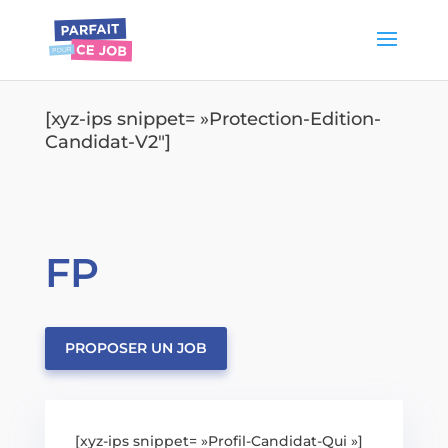
[xyz-ips snippet= »Protection-Edition-
Candidat-V2″]
FP
PROPOSER UN JOB
[xyz-ips snippet= »Profil-Candidat-Qui »]