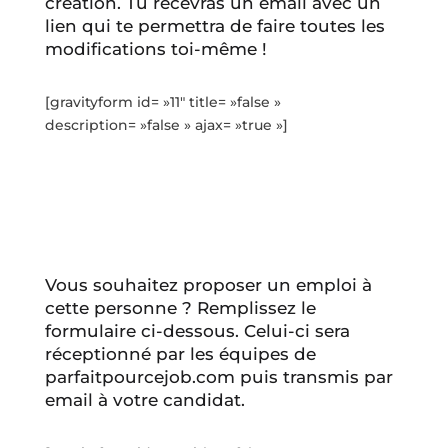
création. Tu recevras un email avec un
lien qui te permettra de faire toutes les
modifications toi-même !
[gravityform id= »11″ title= »false »
description= »false » ajax= »true »]
Vous souhaitez proposer un emploi à
cette personne ? Remplissez le
formulaire ci-dessous. Celui-ci sera
réceptionné par les équipes de
parfaitpourcejob.com puis transmis par
email à votre candidat.