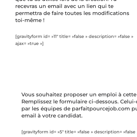
recevras un email avec un lien qui te
permettra de faire toutes les modifications
toi-même !
[gravityform id= »11″ title= »false » description= »false »
ajax= »true »]
Vous souhaitez proposer un emploi à cette
Remplissez le formulaire ci-dessous. Celui-
par les équipes de parfaitpourcejob.com pu
email à votre candidat.
[gravityform id= »5″ title= »false » description= »false 