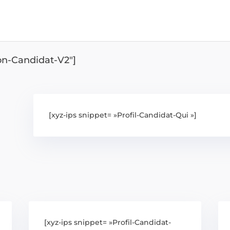
ion-Candidat-V2″]
[xyz-ips snippet= »Profil-Candidat-Qui »]
[xyz-ips snippet= »Profil-Candidat-