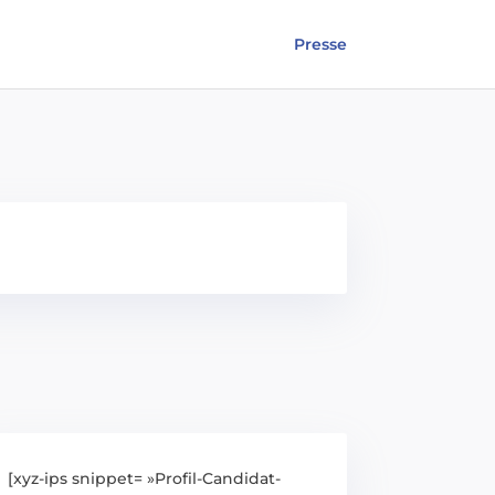
Presse
[xyz-ips snippet= »Profil-Candidat-