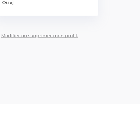
Ou »]
:
Modifier ou supprimer mon profil.