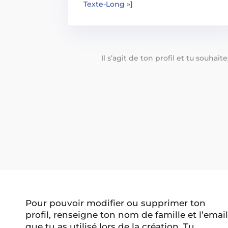
Texte-Long »]
Il s’agit de ton profil et tu souhai
Pour pouvoir modifier ou supprimer ton
profil, renseigne ton nom de famille et l’email
que tu as utilisé lors de la création. Tu