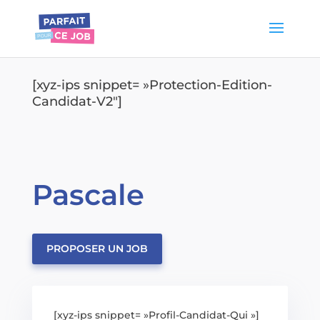
[xyz-ips snippet= »Protection-Edition-
Candidat-V2″]
Pascale
PROPOSER UN JOB
[xyz-ips snippet= »Profil-Candidat-Qui »]