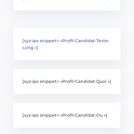
[xyz-ips snippet= »Profil-Candidat-Texte-
Long »]
[xyz-ips snippet= »Profil-Candidat-Quoi »]
[xyz-ips snippet= »Profil-Candidat-Ou »]