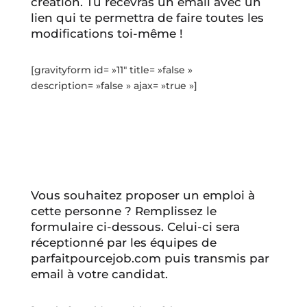
création. Tu recevras un email avec un
lien qui te permettra de faire toutes les
modifications toi-même !
[gravityform id= »11″ title= »false »
description= »false » ajax= »true »]
Vous souhaitez proposer un emploi à
cette personne ? Remplissez le
formulaire ci-dessous. Celui-ci sera
réceptionné par les équipes de
parfaitpourcejob.com puis transmis par
email à votre candidat.