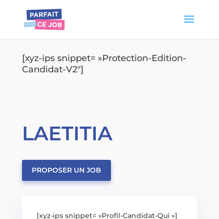
[xyz-ips snippet= »Protection-Edition-
Candidat-V2″]
LAETITIA
PROPOSER UN JOB
[xyz-ips snippet= »Profil-Candidat-Qui »]