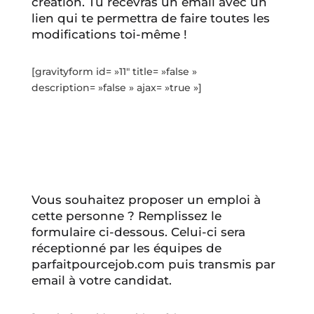
création. Tu recevras un email avec un
lien qui te permettra de faire toutes les
modifications toi-même !
[gravityform id= »11″ title= »false »
description= »false » ajax= »true »]
Vous souhaitez proposer un emploi à
cette personne ? Remplissez le
formulaire ci-dessous. Celui-ci sera
réceptionné par les équipes de
parfaitpourcejob.com puis transmis par
email à votre candidat.