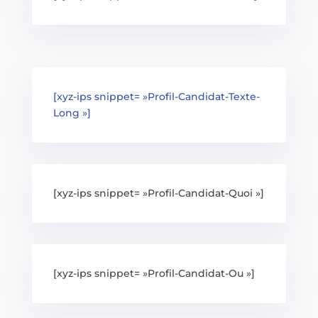
[xyz-ips snippet= »Profil-Candidat-Texte-
Long »]
[xyz-ips snippet= »Profil-Candidat-Quoi »]
[xyz-ips snippet= »Profil-Candidat-Ou »]