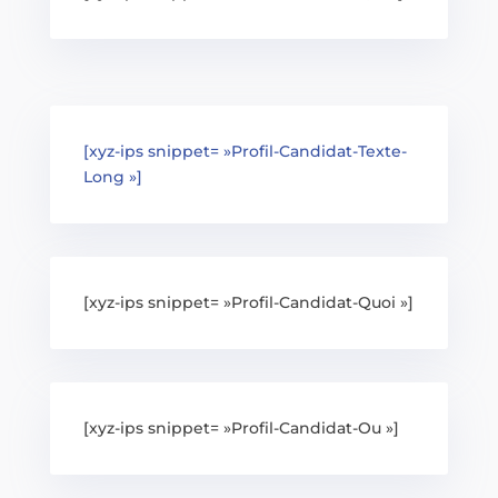
[xyz-ips snippet= »Profil-Candidat-Texte-
Long »]
[xyz-ips snippet= »Profil-Candidat-Quoi »]
[xyz-ips snippet= »Profil-Candidat-Ou »]