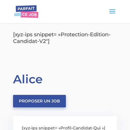
[xyz-ips snippet= »Protection-Edition-
Candidat-V2″]
Alice
PROPOSER UN JOB
[xyz-ips snippet= »Profil-Candidat-Qui »]