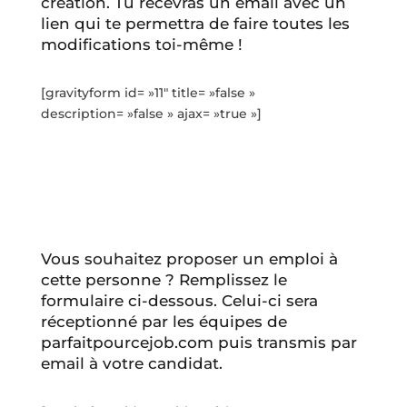
création. Tu recevras un email avec un
lien qui te permettra de faire toutes les
modifications toi-même !
[gravityform id= »11″ title= »false »
description= »false » ajax= »true »]
Vous souhaitez proposer un emploi à
cette personne ? Remplissez le
formulaire ci-dessous. Celui-ci sera
réceptionné par les équipes de
parfaitpourcejob.com puis transmis par
email à votre candidat.