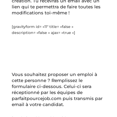
création. Tu recevras un email avec un
lien qui te permettra de faire toutes les
modifications toi-même !
[gravityform id= »11″ title= »false »
description= »false » ajax= »true »]
Vous souhaitez proposer un emploi à
cette personne ? Remplissez le
formulaire ci-dessous. Celui-ci sera
réceptionné par les équipes de
parfaitpourcejob.com puis transmis par
email à votre candidat.