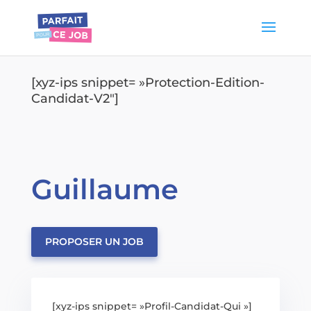
[xyz-ips snippet= »Protection-Edition-
Candidat-V2″]
Guillaume
PROPOSER UN JOB
[xyz-ips snippet= »Profil-Candidat-Qui »]