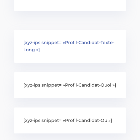
[xyz-ips snippet= »Profil-Candidat-Texte-
Long »]
[xyz-ips snippet= »Profil-Candidat-Quoi »]
[xyz-ips snippet= »Profil-Candidat-Ou »]