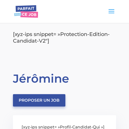
[xyz-ips snippet= »Protection-Edition-
Candidat-V2″]
Jérômine
PROPOSER UN JOB
[xyz-ips snippet= »Profil-Candidat-Qui »]