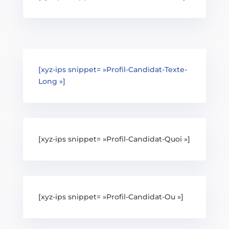
[xyz-ips snippet= »Profil-Candidat-Texte-
Long »]
[xyz-ips snippet= »Profil-Candidat-Quoi »]
[xyz-ips snippet= »Profil-Candidat-Ou »]