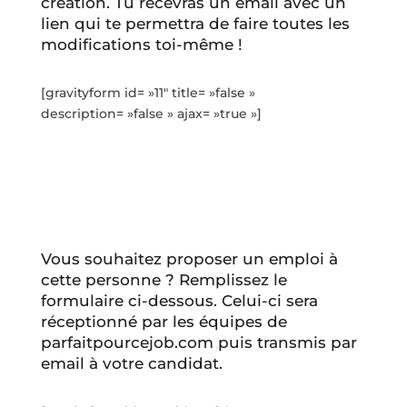
création. Tu recevras un email avec un
lien qui te permettra de faire toutes les
modifications toi-même !
[gravityform id= »11″ title= »false »
description= »false » ajax= »true »]
Vous souhaitez proposer un emploi à
cette personne ? Remplissez le
formulaire ci-dessous. Celui-ci sera
réceptionné par les équipes de
parfaitpourcejob.com puis transmis par
email à votre candidat.