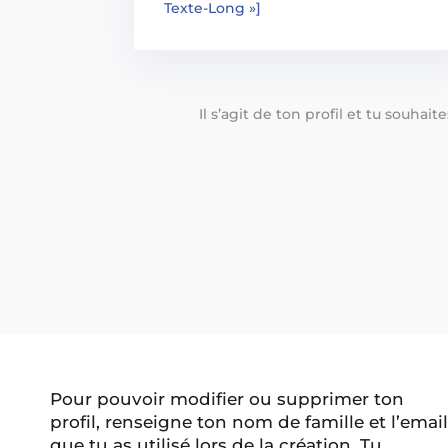
Texte-Long »]
Il s’agit de ton profil et tu souhai
Pour pouvoir modifier ou supprimer ton
profil, renseigne ton nom de famille et l’email
que tu as utilisé lors de la création. Tu