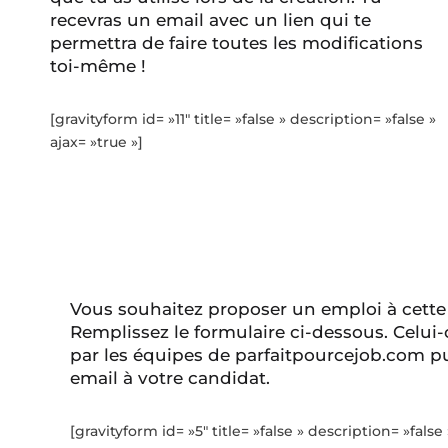
recevras un email avec un lien qui te
permettra de faire toutes les modifications
toi-même !
[gravityform id= »11″ title= »false » description= »false »
ajax= »true »]
Vous souhaitez proposer un emploi à cette
Remplissez le formulaire ci-dessous. Celui-
par les équipes de parfaitpourcejob.com pu
email à votre candidat.
[gravityform id= »5″ title= »false » description= »false 