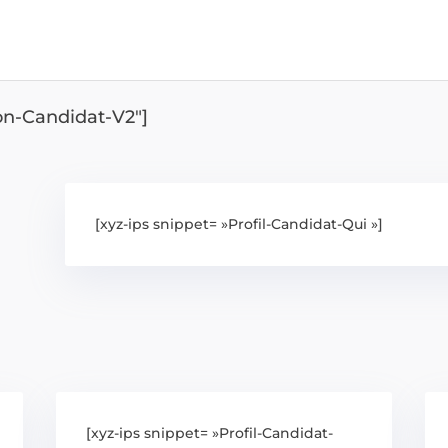
ion-Candidat-V2″]
[xyz-ips snippet= »Profil-Candidat-Qui »]
[xyz-ips snippet= »Profil-Candidat-