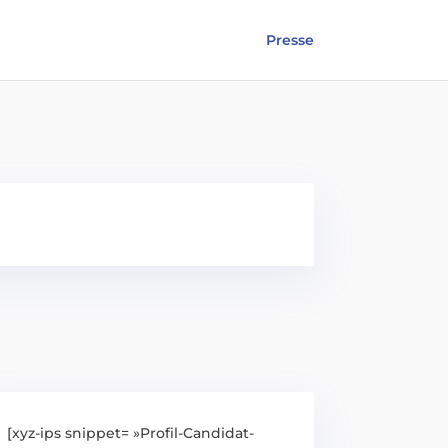
Presse
[xyz-ips snippet= »Profil-Candidat-