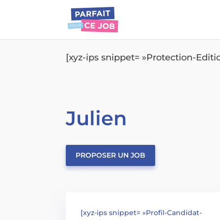
[xyz-ips snippet= »Protection-Edit
Julien
PROPOSER UN JOB
[xyz-ips snippet= »Profil-Candidat-