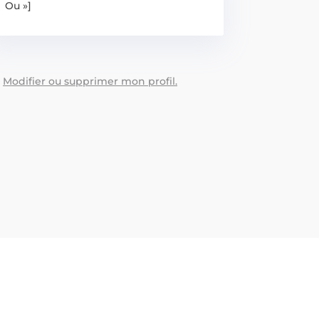
Ou »]
:
Modifier ou supprimer mon profil.