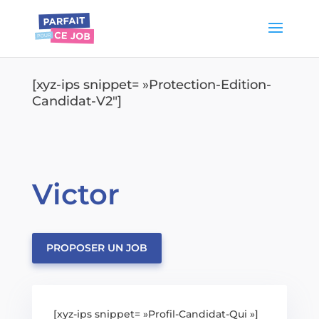
[xyz-ips snippet= »Protection-Edition-
Candidat-V2″]
Victor
PROPOSER UN JOB
[xyz-ips snippet= »Profil-Candidat-Qui »]