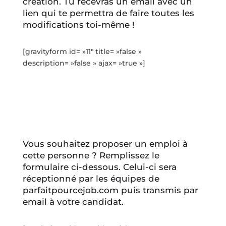
création. Tu recevras un email avec un
lien qui te permettra de faire toutes les
modifications toi-même !
[gravityform id= »11″ title= »false »
description= »false » ajax= »true »]
Vous souhaitez proposer un emploi à
cette personne ? Remplissez le
formulaire ci-dessous. Celui-ci sera
réceptionné par les équipes de
parfaitpourcejob.com puis transmis par
email à votre candidat.