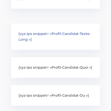
[xyz-ips snippet= »Profil-Candidat-Texte-
Long »]
[xyz-ips snippet= »Profil-Candidat-Quoi »]
[xyz-ips snippet= »Profil-Candidat-Ou »]