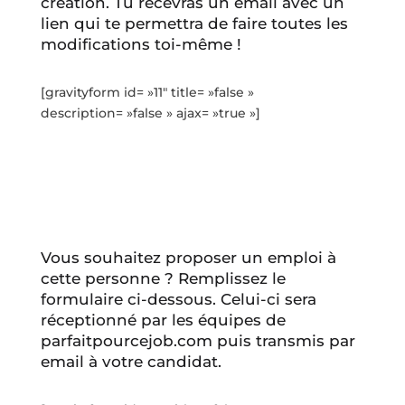
création. Tu recevras un email avec un
lien qui te permettra de faire toutes les
modifications toi-même !
[gravityform id= »11″ title= »false »
description= »false » ajax= »true »]
Vous souhaitez proposer un emploi à
cette personne ? Remplissez le
formulaire ci-dessous. Celui-ci sera
réceptionné par les équipes de
parfaitpourcejob.com puis transmis par
email à votre candidat.