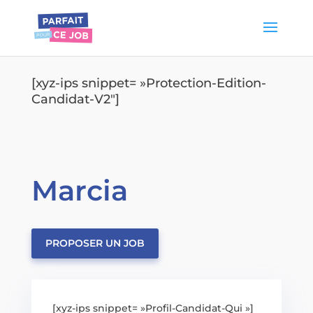
[xyz-ips snippet= »Protection-Edition-
Candidat-V2″]
Marcia
PROPOSER UN JOB
[xyz-ips snippet= »Profil-Candidat-Qui »]