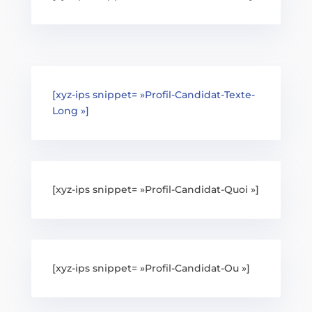
[xyz-ips snippet= »Profil-Candidat-Texte-
Long »]
[xyz-ips snippet= »Profil-Candidat-Quoi »]
[xyz-ips snippet= »Profil-Candidat-Ou »]