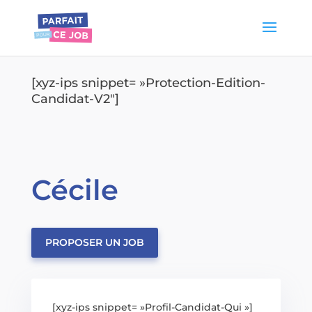
[xyz-ips snippet= »Protection-Edition-
Candidat-V2″]
Cécile
PROPOSER UN JOB
[xyz-ips snippet= »Profil-Candidat-Qui »]