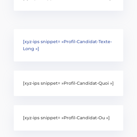
[xyz-ips snippet= »Profil-Candidat-Texte-
Long »]
[xyz-ips snippet= »Profil-Candidat-Quoi »]
[xyz-ips snippet= »Profil-Candidat-Ou »]