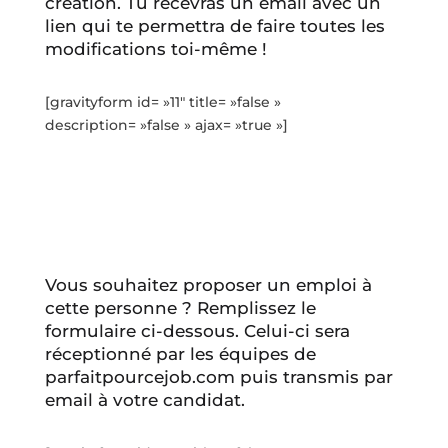
création. Tu recevras un email avec un
lien qui te permettra de faire toutes les
modifications toi-même !
[gravityform id= »11″ title= »false »
description= »false » ajax= »true »]
Vous souhaitez proposer un emploi à
cette personne ? Remplissez le
formulaire ci-dessous. Celui-ci sera
réceptionné par les équipes de
parfaitpourcejob.com puis transmis par
email à votre candidat.