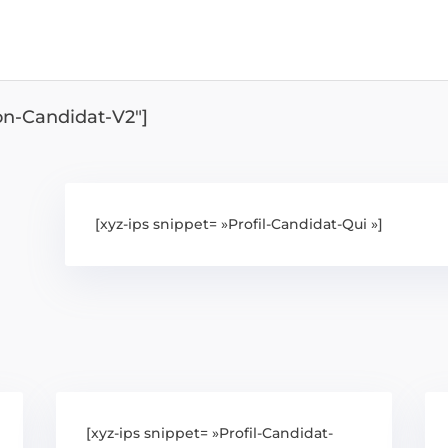
ion-Candidat-V2″]
[xyz-ips snippet= »Profil-Candidat-Qui »]
[xyz-ips snippet= »Profil-Candidat-