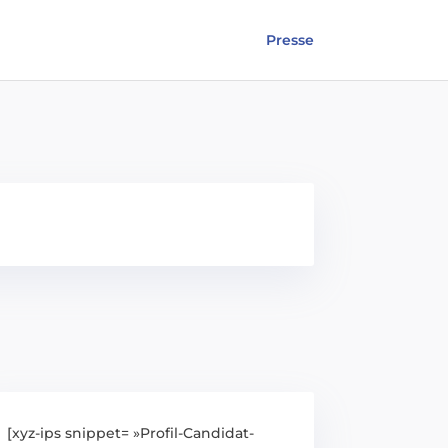
Presse
[xyz-ips snippet= »Profil-Candidat-