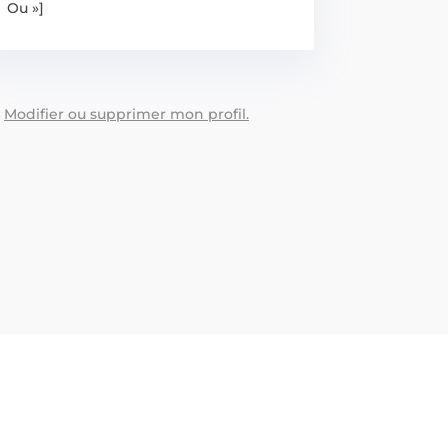
Ou »]
:
Modifier ou supprimer mon profil.