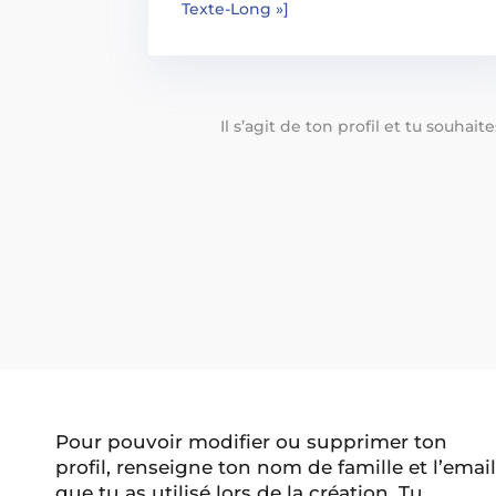
Texte-Long »]
Il s’agit de ton profil et tu souhai
Pour pouvoir modifier ou supprimer ton
profil, renseigne ton nom de famille et l’email
que tu as utilisé lors de la création. Tu