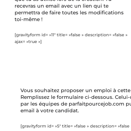
recevras un email avec un lien qui te
permettra de faire toutes les modifications
toi-même !
[gravityform id= »11″ title= »false » description= »false »
ajax= »true »]
Vous souhaitez proposer un emploi à cette
Remplissez le formulaire ci-dessous. Celui-
par les équipes de parfaitpourcejob.com pu
email à votre candidat.
[gravityform id= »5″ title= »false » description= »false 