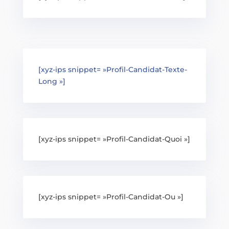
[xyz-ips snippet= »Profil-Candidat-Texte-
Long »]
[xyz-ips snippet= »Profil-Candidat-Quoi »]
[xyz-ips snippet= »Profil-Candidat-Ou »]