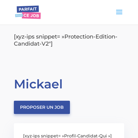
[xyz-ips snippet= »Protection-Edition-
Candidat-V2″]
Mickael
PROPOSER UN JOB
[xyz-ips snippet= »Profil-Candidat-Qui »]