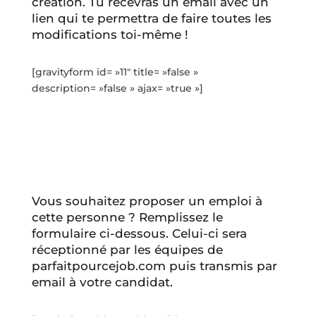
création. Tu recevras un email avec un
lien qui te permettra de faire toutes les
modifications toi-même !
[gravityform id= »11″ title= »false »
description= »false » ajax= »true »]
Vous souhaitez proposer un emploi à
cette personne ? Remplissez le
formulaire ci-dessous. Celui-ci sera
réceptionné par les équipes de
parfaitpourcejob.com puis transmis par
email à votre candidat.