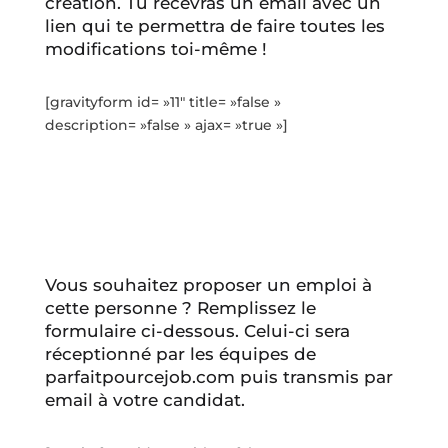
création. Tu recevras un email avec un
lien qui te permettra de faire toutes les
modifications toi-même !
[gravityform id= »11″ title= »false »
description= »false » ajax= »true »]
Vous souhaitez proposer un emploi à
cette personne ? Remplissez le
formulaire ci-dessous. Celui-ci sera
réceptionné par les équipes de
parfaitpourcejob.com puis transmis par
email à votre candidat.