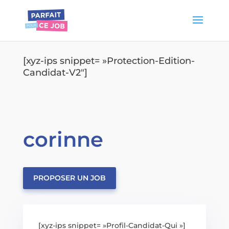
[xyz-ips snippet= »Protection-Edition-
Candidat-V2″]
corinne
PROPOSER UN JOB
[xyz-ips snippet= »Profil-Candidat-Qui »]