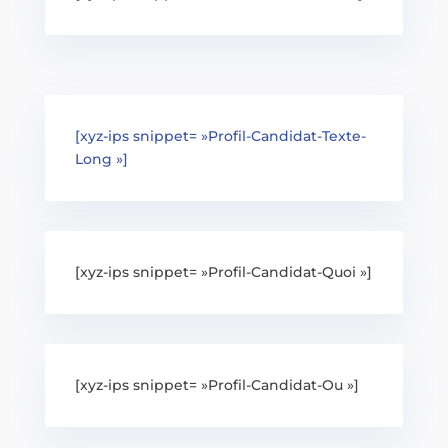
[xyz-ips snippet= »Profil-Candidat-Texte-
Long »]
[xyz-ips snippet= »Profil-Candidat-Quoi »]
[xyz-ips snippet= »Profil-Candidat-Ou »]