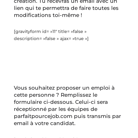
création. Tu recevras un email avec un
lien qui te permettra de faire toutes les
modifications toi-même !
[gravityform id= »11″ title= »false »
description= »false » ajax= »true »]
Vous souhaitez proposer un emploi à
cette personne ? Remplissez le
formulaire ci-dessous. Celui-ci sera
réceptionné par les équipes de
parfaitpourcejob.com puis transmis par
email à votre candidat.