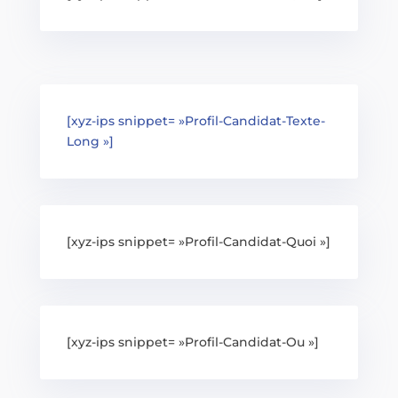
[xyz-ips snippet= »Profil-Candidat-Texte-
Long »]
[xyz-ips snippet= »Profil-Candidat-Quoi »]
[xyz-ips snippet= »Profil-Candidat-Ou »]