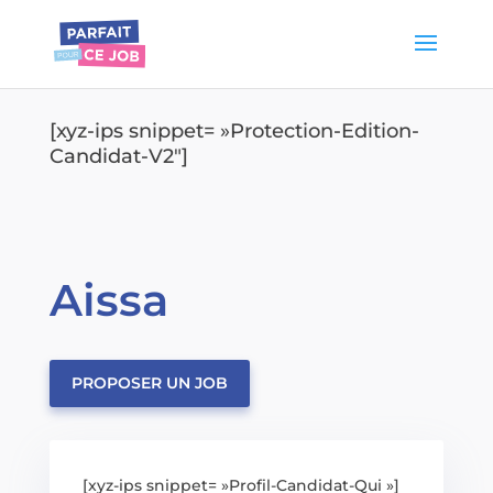
[xyz-ips snippet= »Protection-Edition-
Candidat-V2″]
Aissa
PROPOSER UN JOB
[xyz-ips snippet= »Profil-Candidat-Qui »]