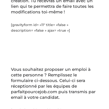
création. Tu recevras un email avec un
lien qui te permettra de faire toutes les
modifications toi-même !
[gravityform id= »11″ title= »false »
description= »false » ajax= »true »]
Vous souhaitez proposer un emploi à
cette personne ? Remplissez le
formulaire ci-dessous. Celui-ci sera
réceptionné par les équipes de
parfaitpourcejob.com puis transmis par
email à votre candidat.