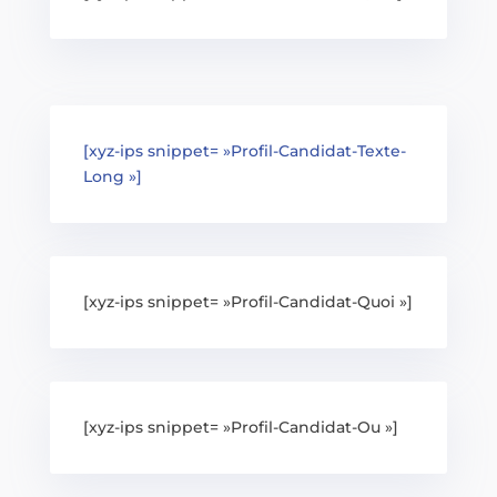
[xyz-ips snippet= »Profil-Candidat-Texte-
Long »]
[xyz-ips snippet= »Profil-Candidat-Quoi »]
[xyz-ips snippet= »Profil-Candidat-Ou »]