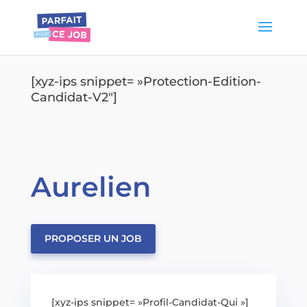
[xyz-ips snippet= »Protection-Edition-
Candidat-V2″]
Aurelien
PROPOSER UN JOB
[xyz-ips snippet= »Profil-Candidat-Qui »]