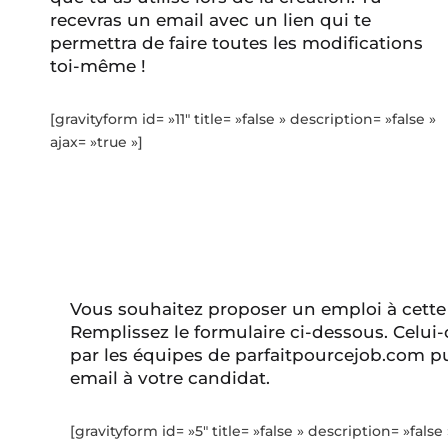
recevras un email avec un lien qui te
permettra de faire toutes les modifications
toi-même !
[gravityform id= »11″ title= »false » description= »false »
ajax= »true »]
Vous souhaitez proposer un emploi à cette
Remplissez le formulaire ci-dessous. Celui-
par les équipes de parfaitpourcejob.com pu
email à votre candidat.
[gravityform id= »5″ title= »false » description= »false 