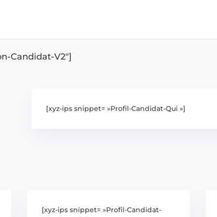
ion-Candidat-V2″]
[xyz-ips snippet= »Profil-Candidat-Qui »]
[xyz-ips snippet= »Profil-Candidat-