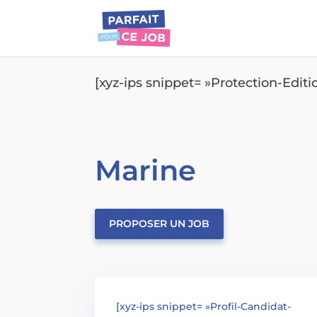
[xyz-ips snippet= »Protection-Edit
Marine
PROPOSER UN JOB
[xyz-ips snippet= »Profil-Candidat-