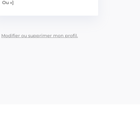
Ou »]
:
Modifier ou supprimer mon profil.