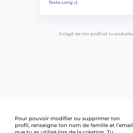
Texte-Long »]
Il s’agit de ton profil et tu souhai
Pour pouvoir modifier ou supprimer ton
profil, renseigne ton nom de famille et l’email
que tu as utilisé lors de la création. Tu