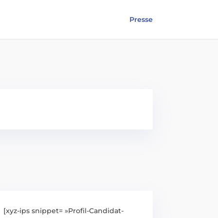
Presse
[xyz-ips snippet= »Profil-Candidat-