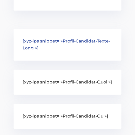
[xyz-ips snippet= »Profil-Candidat-Texte-
Long »]
[xyz-ips snippet= »Profil-Candidat-Quoi »]
[xyz-ips snippet= »Profil-Candidat-Ou »]