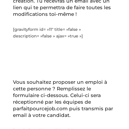
création. Tu recevras un email avec un
lien qui te permettra de faire toutes les
modifications toi-même !
[gravityform id= »11″ title= »false »
description= »false » ajax= »true »]
Vous souhaitez proposer un emploi à
cette personne ? Remplissez le
formulaire ci-dessous. Celui-ci sera
réceptionné par les équipes de
parfaitpourcejob.com puis transmis par
email à votre candidat.