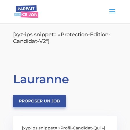
[xyz-ips snippet= »Protection-Edition-
Candidat-V2″]
Lauranne
PROPOSER UN JOB
[xyz-ips snippet= »Profil-Candidat-Qui »]